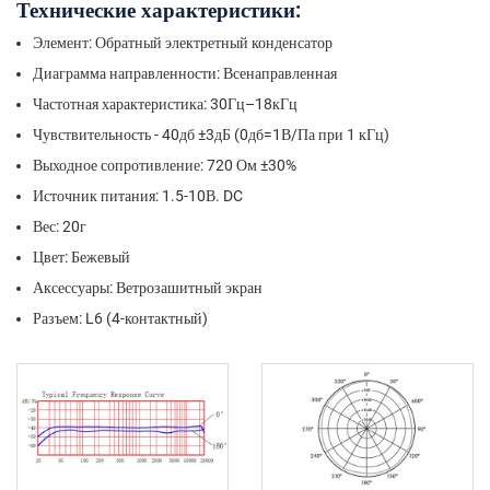
Технические характеристики:
Элемент: Обратный электретный конденсатор
Диаграмма направленности: Всенаправленная
Частотная характеристика: 30Гц–18кГц
Чувствительность - 40дб ±3дБ (0дб=1В/Па при 1 кГц)
Выходное сопротивление: 720 Ом ±30%
Источник питания: 1.5-10В. DC
Вес: 20г
Цвет: Бежевый
Аксессуары: Ветрозашитный экран
Разъем: L6 (4-контактный)