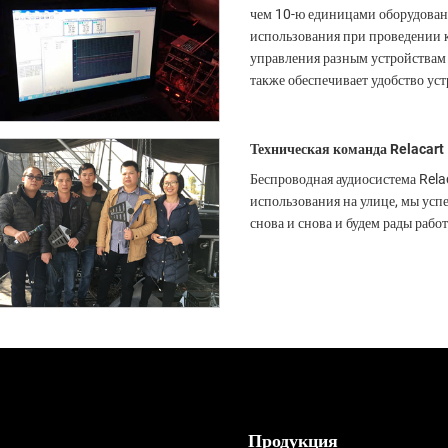
чем 10-ю единицами оборудовани
использования при проведении 
управления разным устройствам 
также обеспечивает удобство ус
Техническая команда Relacart
Беспроводная аудиосистема Rela
использования на улице, мы ус
снова и снова и будем рады рабо
Продукция