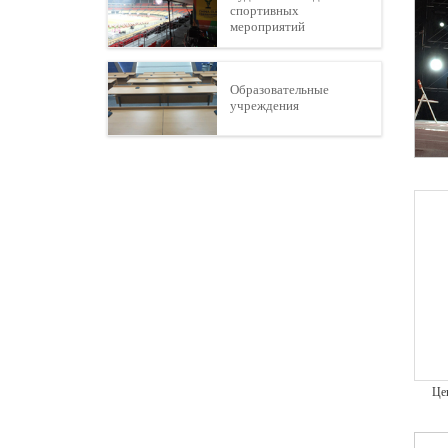
спортивных
мероприятий
Образовательные
учреждения
Це