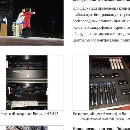
Площадка для проведения концер
стабильную беспроводную перед
беспроводных разнесенных микр
головных микрофонов. Кроме тог
оборудования, мы также предос
центрального контроллера, под
нтральный контроллер Relacart HR-31S
Беспроводной ручной микрофон Relac
беспроводной поясной передатчи
Направленная антенна Relaca