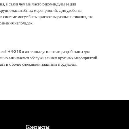
я, в связи чем мы часто рекомендуем ее для
крупномасштабных мероприятий. Для удобства
в системе могут быть присвоены разные названия, это
транения неполадок.
cart HR-31S и антенные усилители разработаны для
пешно занимаемся обслуживанием крупных мероприятий
тать и с более сложными задачами в будущем.
Контакты