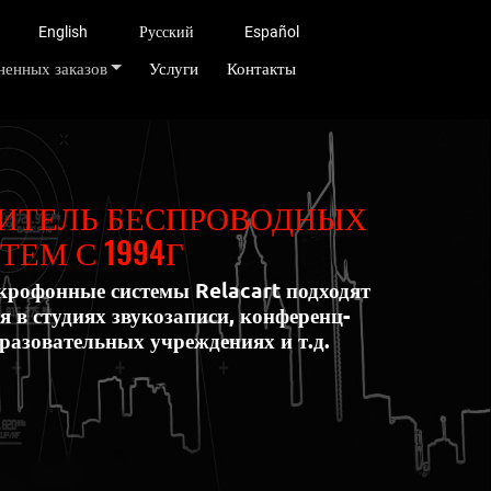
English
Русский
Español
енных заказов
Услуги
Контакты
ИТЕЛЬ БЕСПРОВОДНЫХ
ЕМ С 1994Г
крофонные системы Relacart подходят
я в студиях звукозаписи, конференц-
бразовательных учреждениях и т.д.