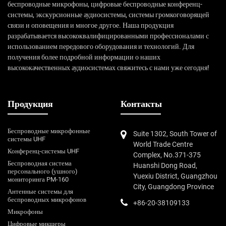
беспроводные микрофоны, цифровые беспроводные конференц-
системы, экскурсионные аудиосистемы, системы громкоговорящей
связи и оповещения и многое другое. Наша продукция
разрабатывается высококвалифицированными профессионалами с
использованием передового оборудования и технологий. Для
получения более подробной информации о наших
высококачественных аудиосистемах свяжитесь с нами уже сегодня!
Продукция
Контакты
Беспроводные микрофонные
Suite 1302, South Tower of
системы UHF
World Trade Centre
Конференц-системы UHF
Complex, No.371-375
Беспроводная система
Huanshi Dong Road,
персонального (ушного)
Yuexiu District, Guangzhou
мониторинга PM-160
City, Guangdong Province
Антенные системы для
беспроводных микрофонов
+86-20-38109133
Микрофоны
Цифровые микшеры