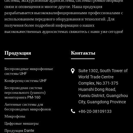
системы, экскурсионные аудиосистемы, системы громкоговорящей
связи и оповещения и многое другое. Наша продукция
разрабатывается высококвалифицированными профессионалами с
использованием передового оборудования и технологий. Для
получения более подробной информации о наших
высококачественных аудиосистемах свяжитесь с нами уже сегодня!
Продукция
Контакты
Беспроводные микрофонные
Suite 1302, South Tower of
системы UHF
World Trade Centre
Конференц-системы UHF
Complex, No.371-375
Беспроводная система
Huanshi Dong Road,
персонального (ушного)
Yuexiu District, Guangzhou
мониторинга PM-160
City, Guangdong Province
Антенные системы для
беспроводных микрофонов
+86-20-38109133
Микрофоны
Цифровые микшеры
Продукция Dante