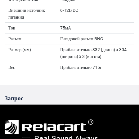
Внешний источник
6-12В DC
питания
Ток
75мА
Разъем
Гнездовой разъем BNC
Размер (мм)
Приблизительно 332 (длина) x 304
(ширина) x 3 (высота)
Вес
Приблизительно 715г
Запрос