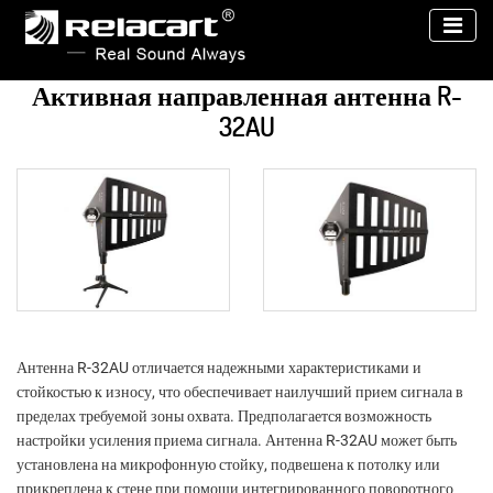
Активная направленная антенна R-
32AU
Антенна R-32AU отличается надежными характеристиками и
стойкостью к износу, что обеспечивает наилучший прием сигнала в
пределах требуемой зоны охвата. Предполагается возможность
настройки усиления приема сигнала. Антенна R-32AU может быть
установлена на микрофонную стойку, подвешена к потолку или
прикреплена к стене при помощи интегрированного поворотного